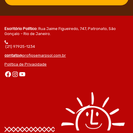
Escritório Político:
Rua Jaime Figueiredo, 747, Patronato, São
Gonçalo – Rio de Janeiro.
(21) 97925-1234
contato
@profjosemarpsol.com.br
Política de Privacidade
Facebook
Instagram
Youtube