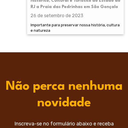
Histórico, Cultural e Turístico do Estado do
RJ a Praia das Pedrinhas em São Gonçalo
26 de setembro de 2023
Importante para preservar nossa história, cultura
e natureza
Não perca nenhuma
novidade
Inscreva-se no formulário abaixo e receba