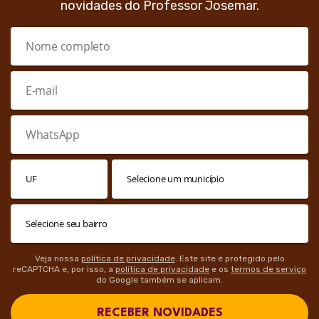
novidades do Professor Josemar.
Veja nossa
política de privacidade
. Este site é protegido pelo
reCAPTCHA e, por isso, a
política de privacidade
e os
termos de serviço
do Google também se aplicam.
RECEBER NOVIDADES