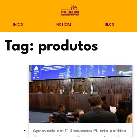
INÍCIO
NOTÍCIAS
BLOG
Tag:
produtos
Aprovado em 1ª Discussão: PL cria política