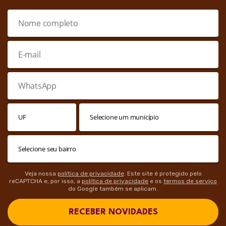
Veja nossa
política de privacidade
. Este site é protegido pelo
reCAPTCHA e, por isso, a
política de privacidade
e os
termos de serviço
do Google também se aplicam.
RECEBER NOVIDADES