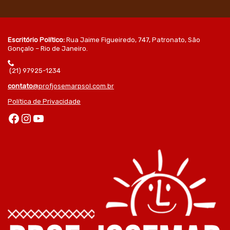
Escritório Político:
Rua Jaime Figueiredo, 747, Patronato, São
Gonçalo – Rio de Janeiro.
(21) 97925-1234
contato
@profjosemarpsol.com.br
Política de Privacidade
Facebook
Instagram
Youtube