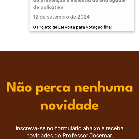
de prevenção à violência ao entregador
de aplicativo
12 de setembro de 2024
O Projeto de Lei volta para votação final
Não perca nenhuma
novidade
Inscreva-se no formulário abaixo e receba
novidades do Professor Josemar.