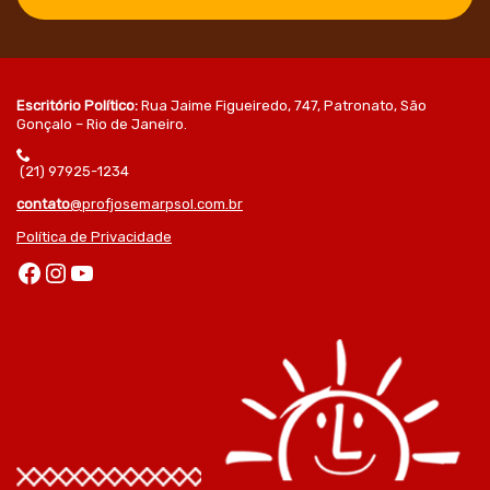
Escritório Político:
Rua Jaime Figueiredo, 747, Patronato, São
Gonçalo – Rio de Janeiro.
(21) 97925-1234
contato
@profjosemarpsol.com.br
Política de Privacidade
Facebook
Instagram
Youtube