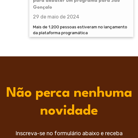
para debater um programa para São
Gonçalo
29 de maio de 2024
Mais de 1.200 pessoas estiveram no lançamento
da plataforma programática
Não perca nenhuma
novidade
Inscreva-se no formulário abaixo e receba