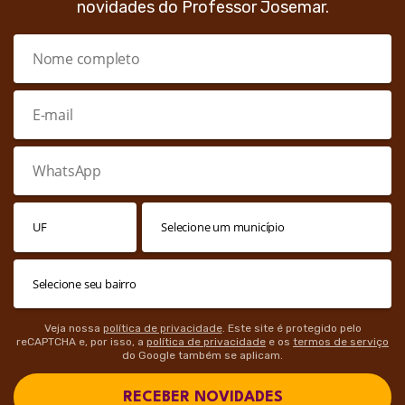
novidades do Professor Josemar.
Veja nossa
política de privacidade
. Este site é protegido pelo
reCAPTCHA e, por isso, a
política de privacidade
e os
termos de serviço
do Google também se aplicam.
RECEBER NOVIDADES