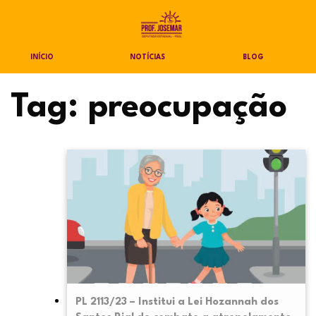
INÍCIO
NOTÍCIAS
BLOG
Tag:
preocupação
PL 2113/23 – Institui a Lei Hozannah dos