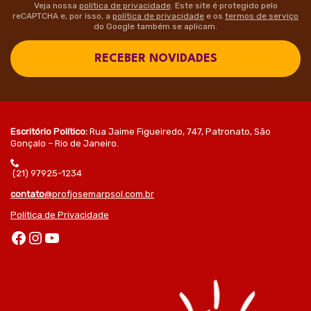
Veja nossa
política de privacidade
. Este site é protegido pelo
reCAPTCHA e, por isso, a
política de privacidade
e os
termos de serviço
do Google também se aplicam.
RECEBER NOVIDADES
Escritório Político:
Rua Jaime Figueiredo, 747, Patronato, São
Gonçalo – Rio de Janeiro.
(21) 97925-1234
contato
@profjosemarpsol.com.br
Política de Privacidade
Facebook
Instagram
Youtube