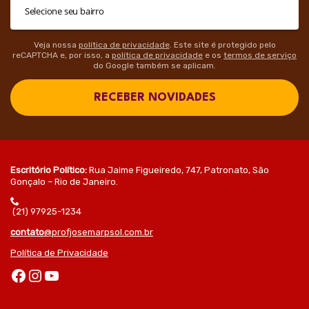
Veja nossa
política de privacidade
. Este site é protegido pelo
reCAPTCHA e, por isso, a
política de privacidade
e os
termos de serviço
do Google também se aplicam.
RECEBER NOVIDADES
Escritório Político:
Rua Jaime Figueiredo, 747, Patronato, São
Gonçalo – Rio de Janeiro.
(21) 97925-1234
contato
@profjosemarpsol.com.br
Política de Privacidade
Facebook
Instagram
Youtube