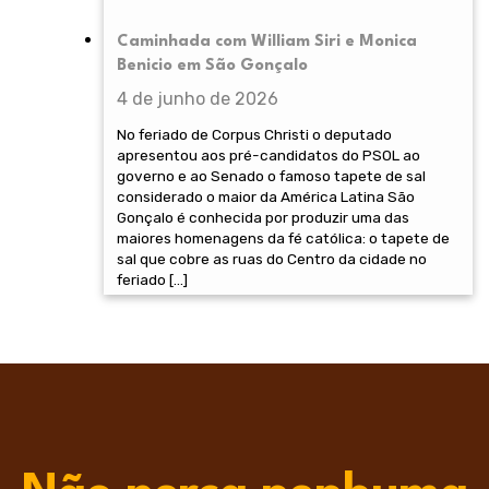
Caminhada com William Siri e Monica
Benicio em São Gonçalo
4 de junho de 2026
No feriado de Corpus Christi o deputado
apresentou aos pré-candidatos do PSOL ao
governo e ao Senado o famoso tapete de sal
considerado o maior da América Latina São
Gonçalo é conhecida por produzir uma das
maiores homenagens da fé católica: o tapete de
sal que cobre as ruas do Centro da cidade no
feriado […]