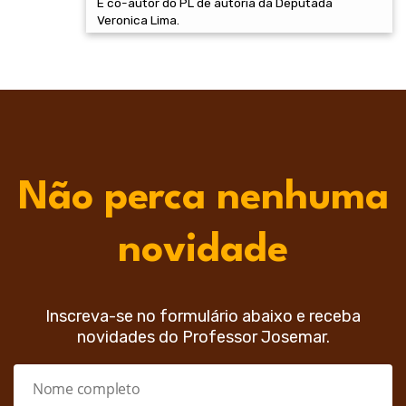
É co-autor do PL de autoria da Deputada
Veronica Lima.
Não perca nenhuma
novidade
Inscreva-se no formulário abaixo e receba
novidades do Professor Josemar.