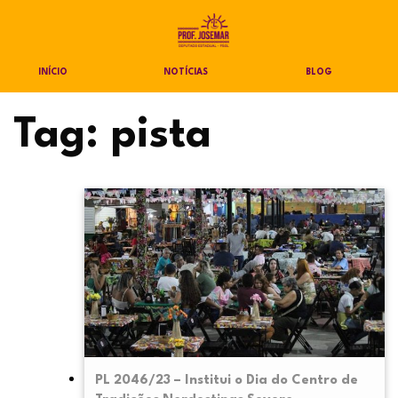
INÍCIO
NOTÍCIAS
BLOG
Tag:
pista
PL 2046/23 – Institui o Dia do Centro de