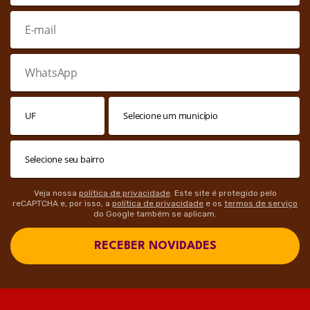
Veja nossa
política de privacidade
. Este site é protegido pelo
reCAPTCHA e, por isso, a
política de privacidade
e os
termos de serviço
do Google também se aplicam.
RECEBER NOVIDADES