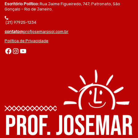
Escritório Político:
Rua Jaime Figueiredo, 747, Patronato, São
Gonçalo – Rio de Janeiro.
(21) 97925-1234
contato
@profjosemarpsol.com.br
Política de Privacidade
Facebook
Instagram
Youtube