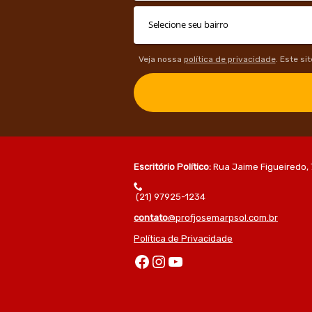
Veja nossa
política de privacidade
. Este si
Escritório Político:
Rua Jaime Figueiredo, 
(21) 97925-1234
contato
@profjosemarpsol.com.br
Política de Privacidade
Facebook
Instagram
Youtube