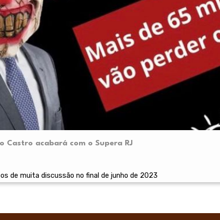
dio Castro acabará com o Supera RJ
s de muita discussão no final de junho de 2023