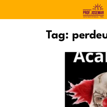
Tag:
perde