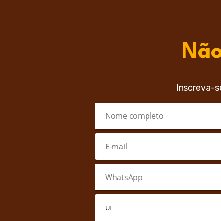
Não
Inscreva-s