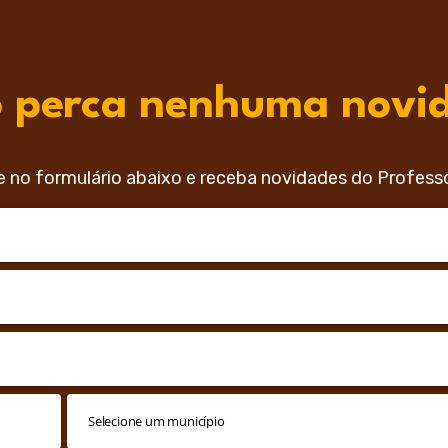
 perca nenhuma novi
e no formulário abaixo e receba novidades do Profess