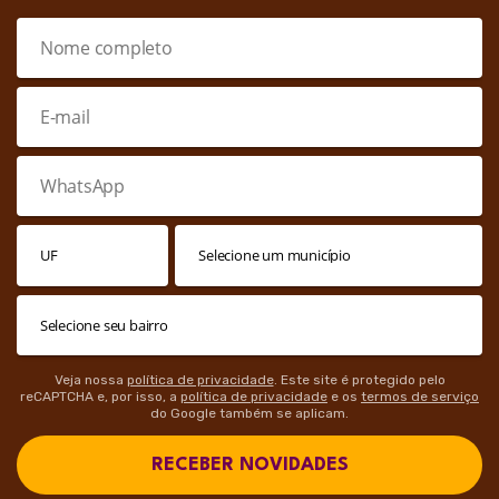
Veja nossa
política de privacidade
. Este site é protegido pelo
reCAPTCHA e, por isso, a
política de privacidade
e os
termos de serviço
do Google também se aplicam.
RECEBER NOVIDADES