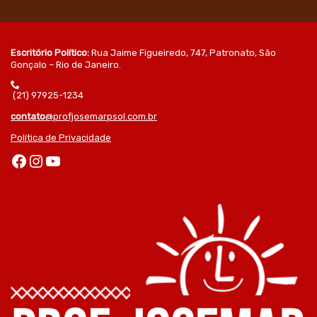
Escritório Político:
Rua Jaime Figueiredo, 747, Patronato, São
Gonçalo – Rio de Janeiro.
(21) 97925-1234
contato
@profjosemarpsol.com.br
Política de Privacidade
Facebook
Instagram
Youtube