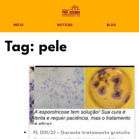
INÍCIO
NOTÍCIAS
BLOG
Tag:
pele
PL 1331/23 – Garante tratamento gratuito