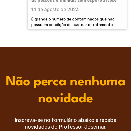
às pessoas e animais com esporotricose
14 de agosto de 2023
É grande o número de contaminados que não
possuem condição de custear o tratamento
Não perca nenhuma
novidade
Inscreva-se no formulário abaixo e receba
novidades do Professor Josemar.