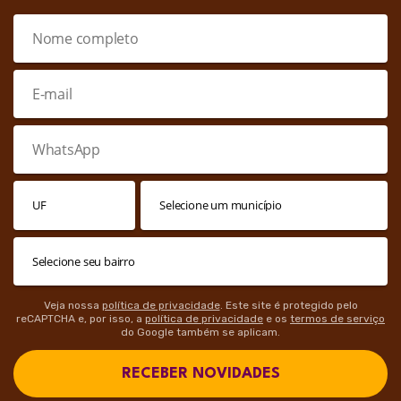
Veja nossa
política de privacidade
. Este site é protegido pelo
reCAPTCHA e, por isso, a
política de privacidade
e os
termos de serviço
do Google também se aplicam.
RECEBER NOVIDADES