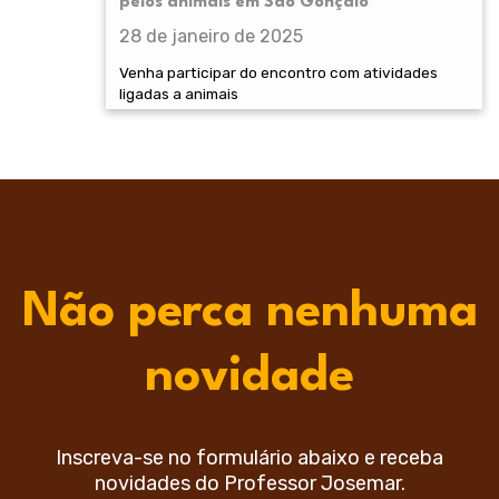
pelos animais em São Gonçalo
28 de janeiro de 2025
Venha participar do encontro com atividades
ligadas a animais
Não perca nenhuma
novidade
Inscreva-se no formulário abaixo e receba
novidades do Professor Josemar.