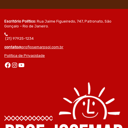
Escritório Político:
Rua Jaime Figueiredo, 747, Patronato, São
Gonçalo – Rio de Janeiro.
(21) 97925-1234
contato
@profjosemarpsol.com.br
Política de Privacidade
Facebook
Instagram
Youtube