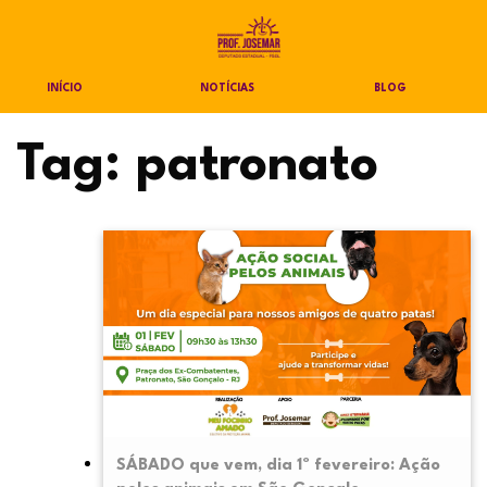
INÍCIO
NOTÍCIAS
BLOG
Tag:
patronato
SÁBADO que vem, dia 1º fevereiro: Ação