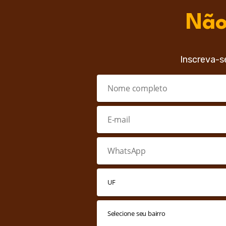
Não
Inscreva-s