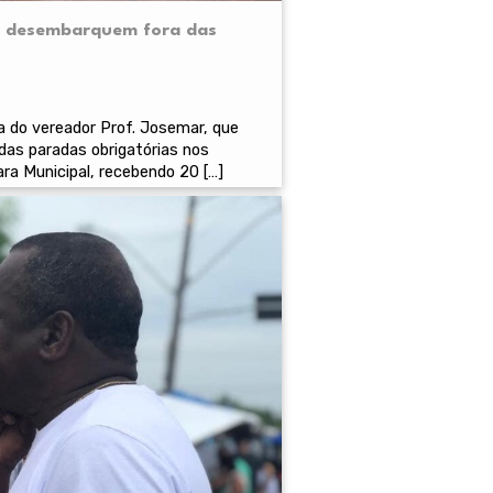
ia desembarquem fora das
ia do vereador Prof. Josemar, que
das paradas obrigatórias nos
ra Municipal, recebendo 20 […]