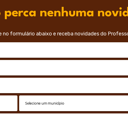
 perca nenhuma novi
e no formulário abaixo e receba novidades do Profess