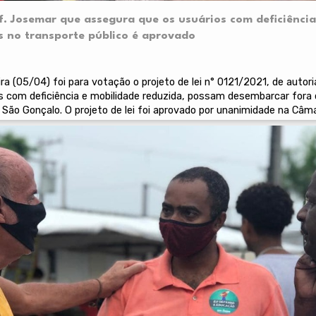
rof. Josemar que assegura que os usuários com deficiênc
s no transporte público é aprovado
ra (05/04) foi para votação o projeto de lei n° 0121/2021, de autor
s com deficiência e mobilidade reduzida, possam desembarcar fora 
São Gonçalo. O projeto de lei foi aprovado por unanimidade na Câma