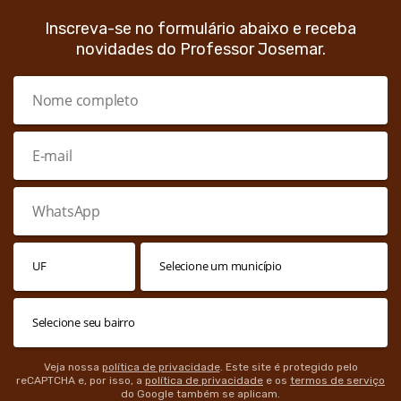
Inscreva-se no formulário abaixo e receba
novidades do Professor Josemar.
Veja nossa
política de privacidade
. Este site é protegido pelo
reCAPTCHA e, por isso, a
política de privacidade
e os
termos de serviço
do Google também se aplicam.