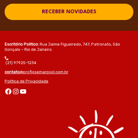
RECEBER NOVIDADES
Escritório Político:
Rua Jaime Figueiredo, 747, Patronato, São
Gonçalo – Rio de Janeiro.
(21) 97925-1234
contato
@profjosemarpsol.com.br
Política de Privacidade
Facebook
Instagram
Youtube