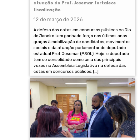
atuação do Prof. Josemar fortalece
fiscalização
12 de março de 2026
A defesa das cotas em concursos públicos no Rio
de Janeiro tem ganhado força nos últimos anos
graças à mobilização de candidatos, movimentos
sociais e da atuação parlamentar do deputado
estadual Prof. Josemar (PSOL). Hoje, o deputado
tem se consolidado como uma das principais
vozes na Assembleia Legislativa na defesa das
cotas em concursos públicos, […]