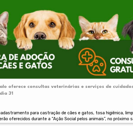
o oferece consultas veterinárias e serviços de cuidados
dia 31
 cadastramento para castração de cães e gatos, tosa higiênica, lim
erão oferecidos durante a “Ação Social pelos animais”, no próximo 