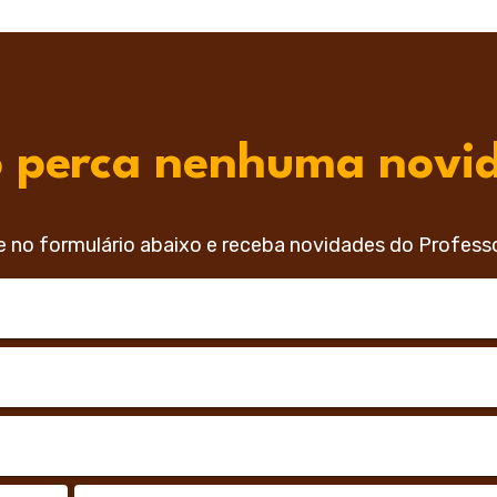
 perca nenhuma novi
e no formulário abaixo e receba novidades do Profess