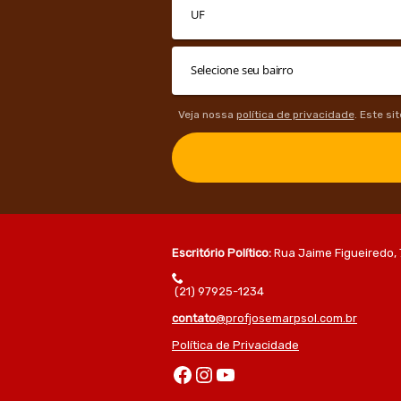
Veja nossa
política de privacidade
. Este si
Escritório Político:
Rua Jaime Figueiredo, 
(21) 97925-1234
contato
@profjosemarpsol.com.br
Política de Privacidade
Facebook
Instagram
Youtube