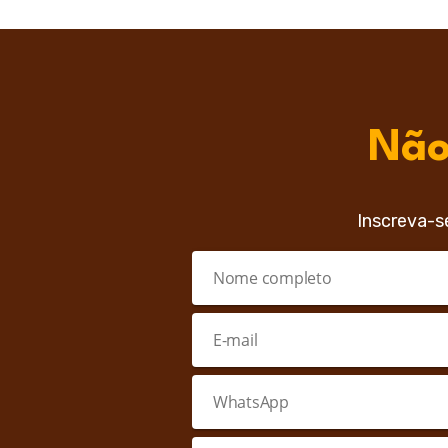
Não
Inscreva-s