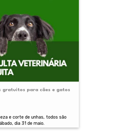
 gratuitos para cães e gatos
peza e corte de unhas, todos são
sábado, dia 31 de maio.