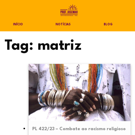
INÍCIO
NOTÍCIAS
BLOG
Tag:
matriz
PL 422/23 – Combate ao racismo religioso