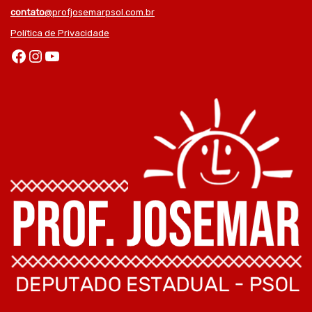
contato
@profjosemarpsol.com.br
Política de Privacidade
Facebook
Instagram
Youtube