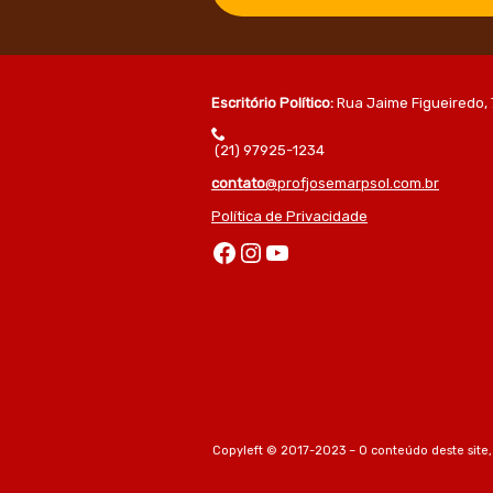
Escritório Político:
Rua Jaime Figueiredo, 
(21) 97925-1234
contato
@profjosemarpsol.com.br
Política de Privacidade
Facebook
Instagram
Youtube
Copyleft © 2017-2023 – O conteúdo deste site,