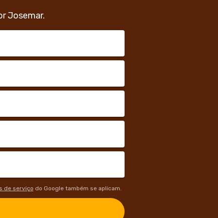
or Josemar.
 de serviço
do Google também se aplicam.