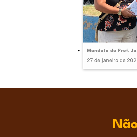
Mandato do Prof. Jo
27 de janeiro de 202
Não