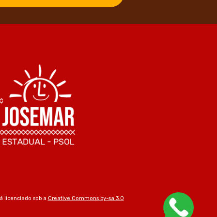
á licenciado sob a
Creative Commons by-sa 3.0