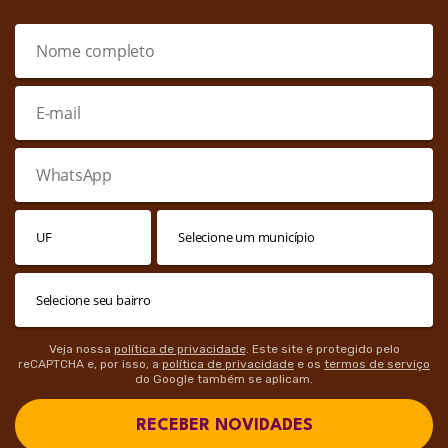
Veja nossa
política de privacidade
. Este site é protegido pelo
reCAPTCHA e, por isso, a
política de privacidade
e os
termos de serviço
do Google também se aplicam.
RECEBER NOVIDADES