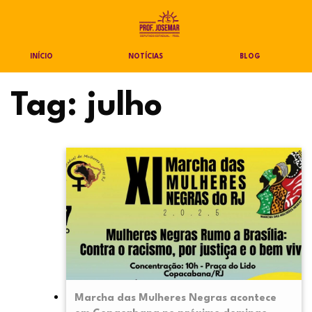
INÍCIO
NOTÍCIAS
BLOG
Tag:
julho
Marcha das Mulheres Negras acontece