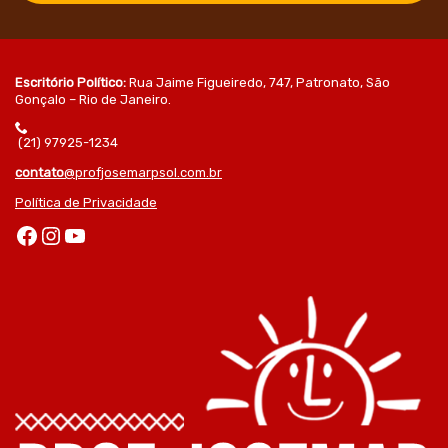
Escritório Político:
Rua Jaime Figueiredo, 747, Patronato, São
Gonçalo – Rio de Janeiro.
(21) 97925-1234
contato
@profjosemarpsol.com.br
Política de Privacidade
Facebook
Instagram
Youtube