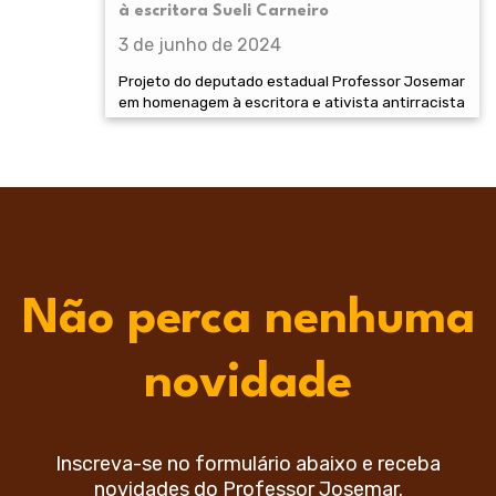
à escritora Sueli Carneiro
3 de junho de 2024
Projeto do deputado estadual Professor Josemar
em homenagem à escritora e ativista antirracista
Não perca nenhuma
novidade
Inscreva-se no formulário abaixo e receba
novidades do Professor Josemar.