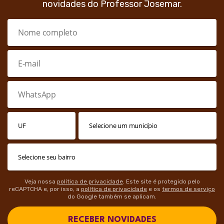
novidades do Professor Josemar.
Veja nossa
política de privacidade
. Este site é protegido pelo
reCAPTCHA e, por isso, a
política de privacidade
e os
termos de serviço
do Google também se aplicam.
RECEBER NOVIDADES