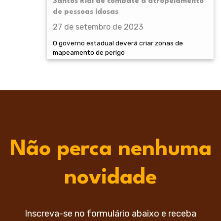
Santos Rial de combate a atropelamento
de pessoas idosas
27 de setembro de 2023
O governo estadual deverá criar zonas de
mapeamento de perigo
Não perca nenhuma
novidade
Inscreva-se no formulário abaixo e receba