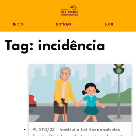
INÍCIO
NOTÍCIAS
BLOG
Tag:
incidência
PL 2113/23 – Institui a Lei Hozannah dos