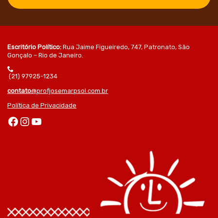
Escritório Político:
Rua Jaime Figueiredo, 747, Patronato, São
Gonçalo – Rio de Janeiro.
(21) 97925-1234
contato
@profjosemarpsol.com.br
Política de Privacidade
Facebook
Instagram
Youtube