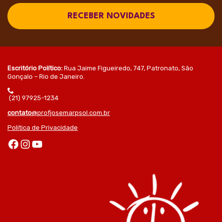
RECEBER NOVIDADES
Escritório Político:
Rua Jaime Figueiredo, 747, Patronato, São
Gonçalo – Rio de Janeiro.
(21) 97925-1234
contato
@profjosemarpsol.com.br
Política de Privacidade
Facebook
Instagram
Youtube