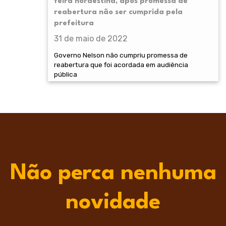
feira nordestina, após promessa de
reabertura não ser cumprida pela
prefeitura
31 de maio de 2022
Governo Nelson não cumpriu promessa de
reabertura que foi acordada em audiência
pública
Não perca nenhuma
novidade