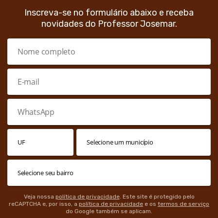
Inscreva-se no formulário abaixo e receba
novidades do Professor Josemar.
Veja nossa
política de privacidade
. Este site é protegido pelo
reCAPTCHA e, por isso, a
política de privacidade
e os
termos de serviço
do Google também se aplicam.