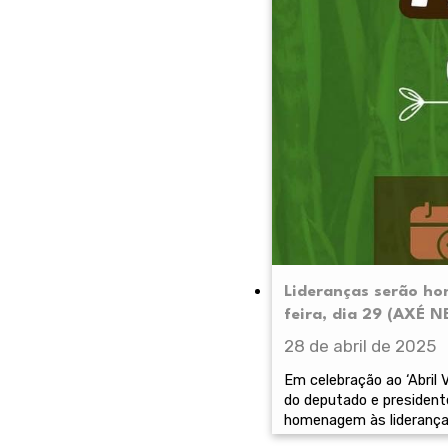
Lideranças serão ho
feira, dia 29 (AXÉ 
28 de abril de 2025
Em celebração ao ‘Abril 
do deputado e president
homenagem às lideranças