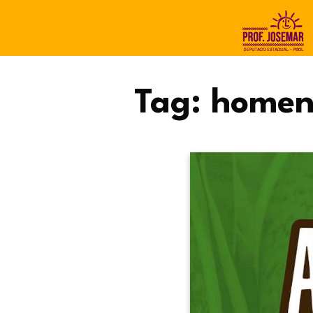
Tag:
homen