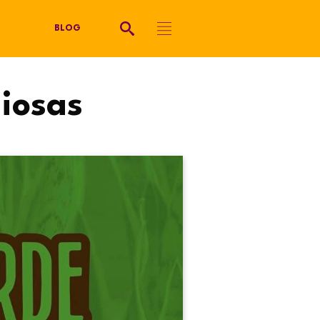
BLOG
iosas