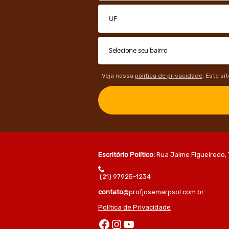
Veja nossa
política de privacidade
. Este si
Escritório Político:
Rua Jaime Figueiredo, 
(21) 97925-1234
contato
@profjosemarpsol.com.br
Política de Privacidade
Facebook
Instagram
Youtube