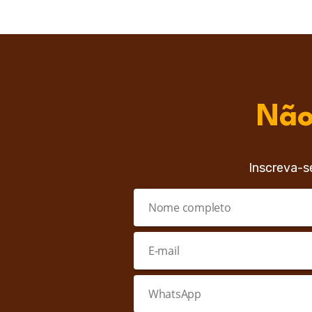
Não
Inscreva-s