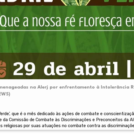
menageadas na Alerj por enfrentamento à Intolerância R
NEWS)
Verde’, que é o mês dedicado às ações de combate e conscientização
e da Comissão de Combate às Discriminações e Preconceitos da Al
 religiosas por suas atuações no combate contra as discriminaçõe