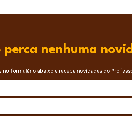
 perca nenhuma novi
e no formulário abaixo e receba novidades do Profess