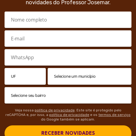
novidades do Professor Josemar.
Veja nossa
política de privacidade
. Este site é protegido pelo
reCAPTCHA e, por isso, a
política de privacidade
e os
termos de serviço
do Google também se aplicam.
RECEBER NOVIDADES