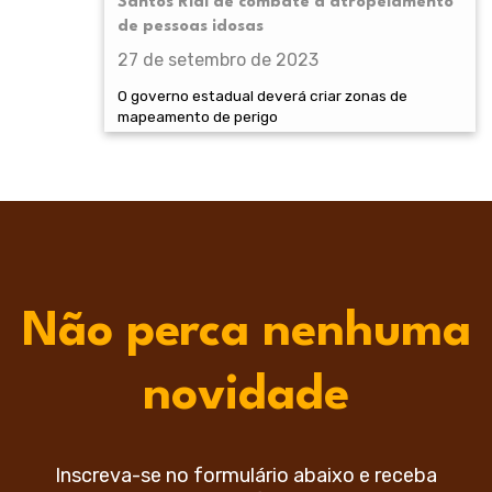
Santos Rial de combate a atropelamento
de pessoas idosas
27 de setembro de 2023
O governo estadual deverá criar zonas de
mapeamento de perigo
Não perca nenhuma
novidade
Inscreva-se no formulário abaixo e receba