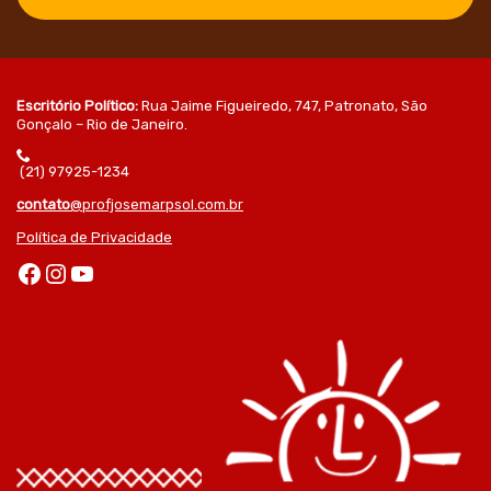
Escritório Político:
Rua Jaime Figueiredo, 747, Patronato, São
Gonçalo – Rio de Janeiro.
(21) 97925-1234
contato
@profjosemarpsol.com.br
Política de Privacidade
Facebook
Instagram
Youtube