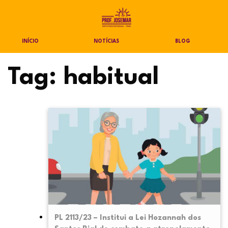
INÍCIO
NOTÍCIAS
BLOG
Tag:
habitual
PL 2113/23 – Institui a Lei Hozannah dos