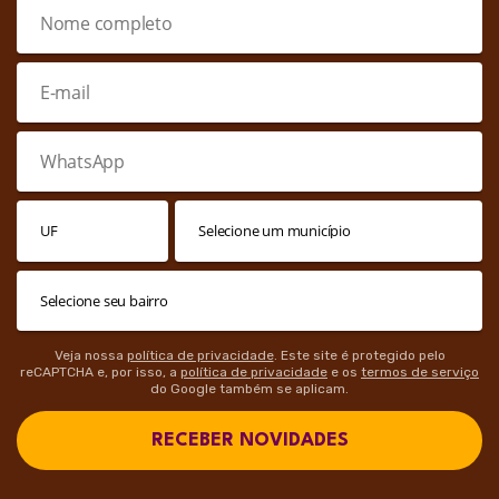
Veja nossa
política de privacidade
. Este site é protegido pelo
reCAPTCHA e, por isso, a
política de privacidade
e os
termos de serviço
do Google também se aplicam.
RECEBER NOVIDADES