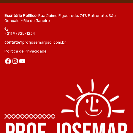
Escritório Político:
Rua Jaime Figueiredo, 747, Patronato, São
Gonçalo – Rio de Janeiro.
(21) 97925-1234
contato
@profjosemarpsol.com.br
Política de Privacidade
Facebook
Instagram
Youtube