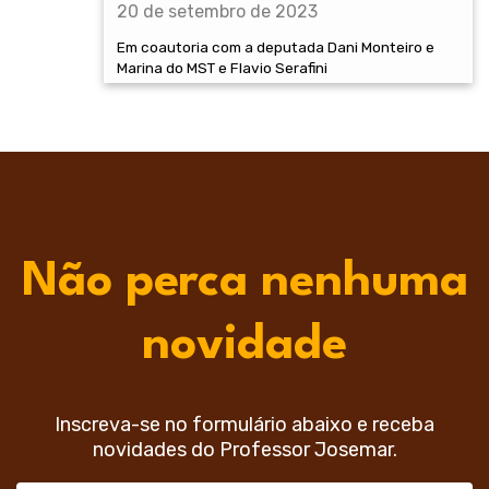
20 de setembro de 2023
Em coautoria com a deputada Dani Monteiro e
Marina do MST e Flavio Serafini
Não perca nenhuma
novidade
Inscreva-se no formulário abaixo e receba
novidades do Professor Josemar.