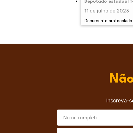
Deputado estadual fa
11 de julho de 2023
Documento protocolado p
Não
Inscreva-s