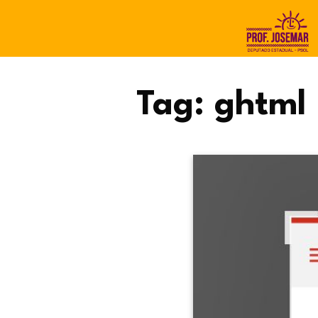
Tag:
ghtml