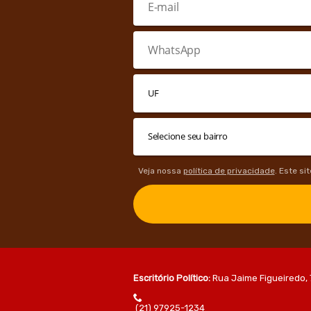
Veja nossa
política de privacidade
. Este si
Escritório Político:
Rua Jaime Figueiredo, 
(21) 97925-1234