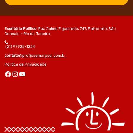
Escritório Político:
Rua Jaime Figueiredo, 747, Patronato, São
Gonçalo – Rio de Janeiro.
(21) 97925-1234
contato
@profjosemarpsol.com.br
Política de Privacidade
Facebook
Instagram
Youtube