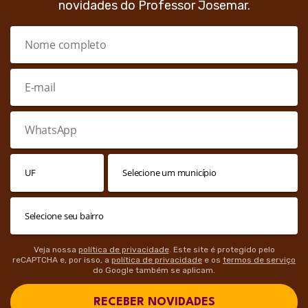
novidades do Professor Josemar.
Veja nossa
política de privacidade
. Este site é protegido pelo
reCAPTCHA e, por isso, a
política de privacidade
e os
termos de serviço
do Google também se aplicam.
RECEBER NOVIDADES