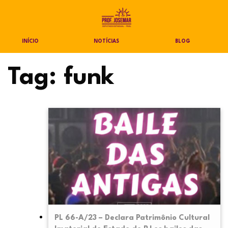
INÍCIO
NOTÍCIAS
BLOG
Tag:
funk
PL 66-A/23 – Declara Patrimônio Cultural