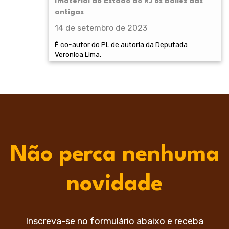
Imaterial do Estado do RJ os bailes das
antigas
14 de setembro de 2023
É co-autor do PL de autoria da Deputada
Veronica Lima.
Não perca nenhuma
novidade
Inscreva-se no formulário abaixo e receba