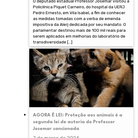
O deputado estadual Professor Josemar visitou a
Policlínica Piquet Carneiro, do hospital da UERJ
Pedro Ernesto, em Vila Isabel, a fim de conhecer
as medidas tomadas com a verba de emenda
impositiva da Alerj dedicada por seu mandato. O
parlamentar destinou mais de 100 mil reais para
serem aplicados em melhorias do laboratório de
transdiversidade […]
AGORA É LEI: Proteção aos animais é a
segunda lei de autoria do Professor
Josemar sancionada