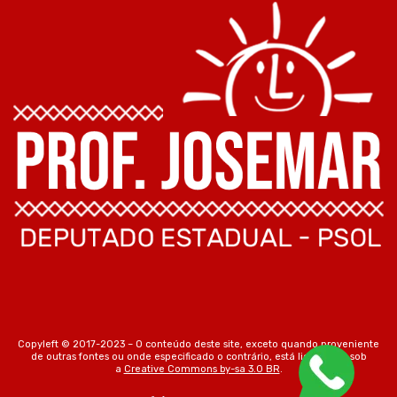
Copyleft © 2017-2023 – O conteúdo deste site, exceto quando proveniente
de outras fontes ou onde especificado o contrário, está licenciado sob
a
Creative Commons by-sa 3.0 BR
.