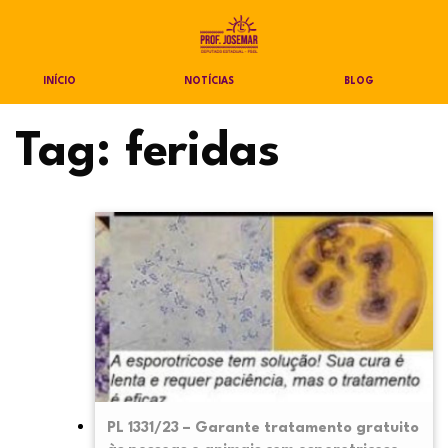
INÍCIO
NOTÍCIAS
BLOG
Tag:
feridas
PL 1331/23 – Garante tratamento gratuito