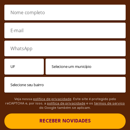
Veja nossa
política de privacidade
. Este site é protegido pelo
reCAPTCHA e, por isso, a
política de privacidade
e os
termos de serviço
do Google também se aplicam.
RECEBER NOVIDADES