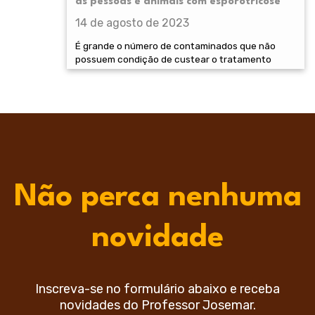
às pessoas e animais com esporotricose
14 de agosto de 2023
É grande o número de contaminados que não
possuem condição de custear o tratamento
Não perca nenhuma
novidade
Inscreva-se no formulário abaixo e receba
novidades do Professor Josemar.