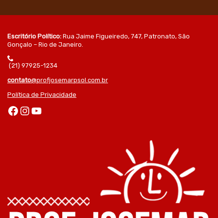
Escritório Político:
Rua Jaime Figueiredo, 747, Patronato, São
Gonçalo – Rio de Janeiro.
(21) 97925-1234
contato
@profjosemarpsol.com.br
Política de Privacidade
Facebook
Instagram
Youtube