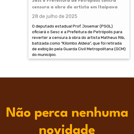
Sesc e Prefeitura de Petrópolis contra
censura a obra de artista em Itaipava
28 de julho de 2025
O deputado estadual Prof. Josemar (PSOL)
oficiará o Sesc e a Prefeitura de Petrópolis para
reverter a censura à obra do artista Matheus Rib,
batizada como “Kilombo Aldeia”, que foi retirada
de exibição pela Guarda Civil Metropolitana (GCM)
do município.
Não perca nenhuma
novidade