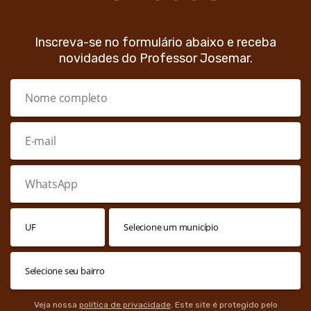
Inscreva-se no formulário abaixo e receba
novidades do Professor Josemar.
Veja nossa
política de privacidade
. Este site é protegido pelo