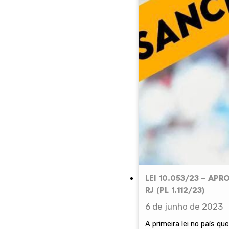
LEI 10.053/23 – APR
RJ (PL 1.112/23)
6 de junho de 2023
A primeira lei no país q