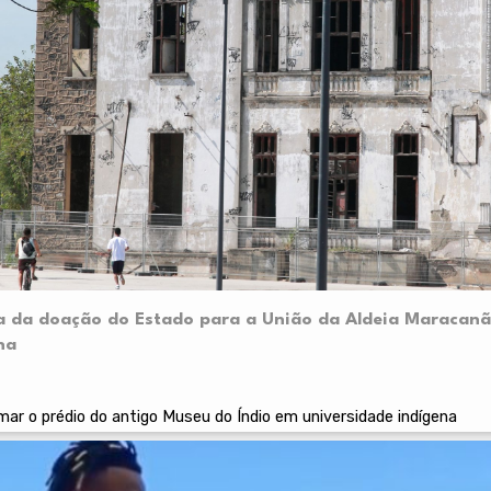
a da doação do Estado para a União da Aldeia Maracanã
na
r o prédio do antigo Museu do Índio em universidade indígena