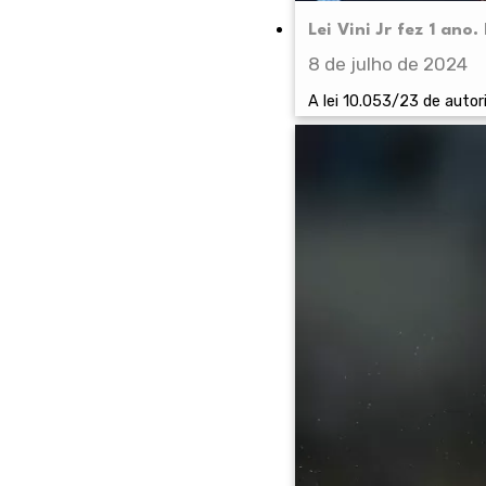
Lei Vini Jr fez 1 ano
8 de julho de 2024
A lei 10.053/23 de autor