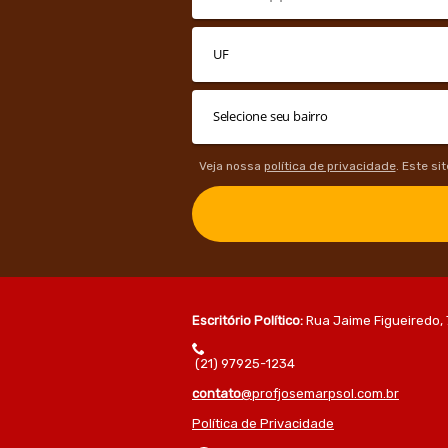
Veja nossa
política de privacidade
. Este si
Escritório Político:
Rua Jaime Figueiredo, 
(21) 97925-1234
contato
@profjosemarpsol.com.br
Política de Privacidade