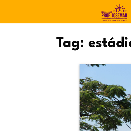
Tag:
estádi