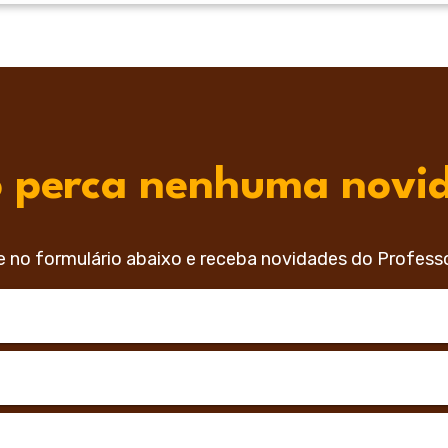
 perca nenhuma novi
e no formulário abaixo e receba novidades do Profess