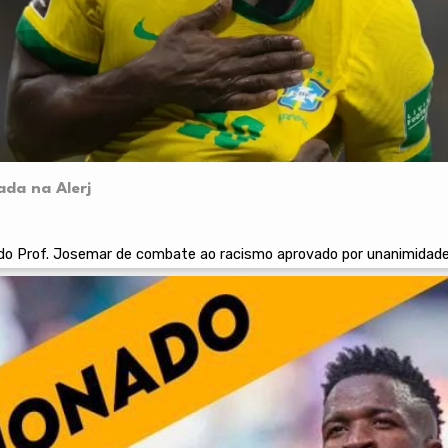
vada na Alerj
ado Prof. Josemar de combate ao racismo aprovado por unanimidad