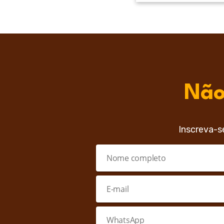
Não
Inscreva-s