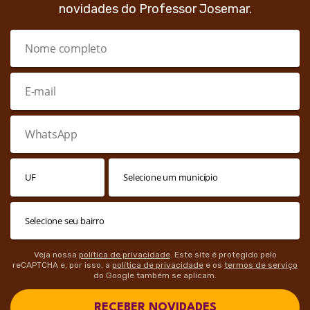
novidades do Professor Josemar.
Veja nossa
política de privacidade
. Este site é protegido pelo
reCAPTCHA e, por isso, a
política de privacidade
e os
termos de serviço
do Google também se aplicam.
RECEBER NOVIDADES