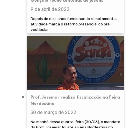
Gonçalo reúne centenas de jovens
9 de abril de 2022
Depois de dois anos funcionando remotamente,
atividade marca o retorno presencial do pré-
vestibular
Prof. Josemar realiza fiscalização na Feira
Nordestina
30 de março de 2022
Na manhã dessa quarta-feira (30/03), o mandato
do Prof. Josemar foi até a Feira Nordestina no