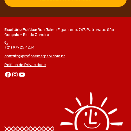
Escritório Político:
Rua Jaime Figueiredo, 747, Patronato, São
Gonçalo – Rio de Janeiro.
(21) 97925-1234
contato
@profjosemarpsol.com.br
Política de Privacidade
Facebook
Instagram
Youtube