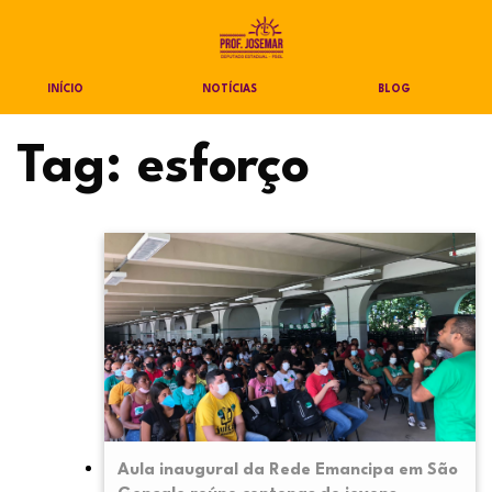
INÍCIO
NOTÍCIAS
BLOG
Tag:
esforço
Aula inaugural da Rede Emancipa em São