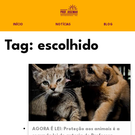
INÍCIO
NOTÍCIAS
BLOG
Tag:
escolhido
AGORA É LEI: Proteção aos animais é a