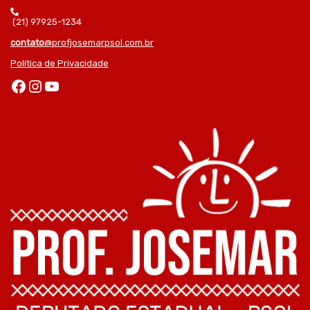
(21) 97925-1234
contato
@profjosemarpsol.com.br
Política de Privacidade
Facebook
Instagram
Youtube