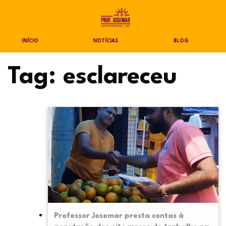
INÍCIO
NOTÍCIAS
BLOG
Tag:
esclareceu
Professor Josemar presta contas à