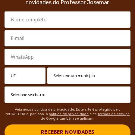
novidades do Professor Josemar.
Veja nossa
política de privacidade
. Este site é protegido pelo
reCAPTCHA e, por isso, a
política de privacidade
e os
termos de serviço
do Google também se aplicam.
RECEBER NOVIDADES