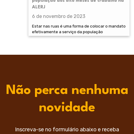
população dos oito meses de trabalho na
ALERJ
6 de novembro de 2023
Estar nas ruas é uma forma de colocar o mandato
efetivamente a serviço da população
Não perca nenhuma
novidade
Inscreva-se no formulário abaixo e receba