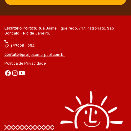
Escritório Político:
Rua Jaime Figueiredo, 747, Patronato, São
Gonçalo – Rio de Janeiro.
(21) 97925-1234
contato
@profjosemarpsol.com.br
Política de Privacidade
Facebook
Instagram
Youtube