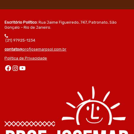
Escritório Político:
Rua Jaime Figueiredo, 747, Patronato, São
Gonçalo – Rio de Janeiro.
(21) 97925-1234
contato
@profjosemarpsol.com.br
Política de Privacidade
Facebook
Instagram
Youtube