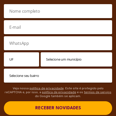
Veja nossa
política de privacidade
. Este site é protegido pelo
reCAPTCHA e, por isso, a
política de privacidade
e os
termos de serviço
do Google também se aplicam.
RECEBER NOVIDADES