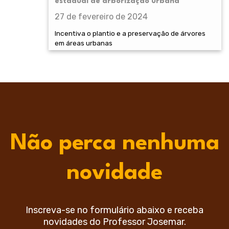
estadual de arborização urbana
27 de fevereiro de 2024
Incentiva o plantio e a preservação de árvores
em áreas urbanas
Não perca nenhuma
novidade
Inscreva-se no formulário abaixo e receba
novidades do Professor Josemar.