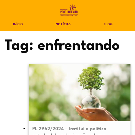
INÍCIO
NOTÍCIAS
BLOG
Tag:
enfrentando
PL 2962/2024 – Institui a política