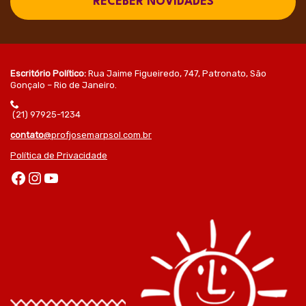
RECEBER NOVIDADES
Escritório Político:
Rua Jaime Figueiredo, 747, Patronato, São
Gonçalo – Rio de Janeiro.
(21) 97925-1234
contato
@profjosemarpsol.com.br
Política de Privacidade
Facebook
Instagram
Youtube