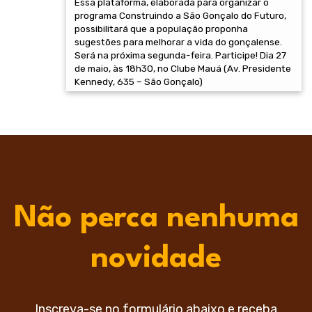
Essa plataforma, elaborada para organizar o
programa Construindo a São Gonçalo do Futuro,
possibilitará que a população proponha
sugestões para melhorar a vida do gonçalense.
Será na próxima segunda-feira. Participe! Dia 27
de maio, às 18h30, no Clube Mauá (Av. Presidente
Kennedy, 635 – São Gonçalo)
Não perca nenhuma
novidade
Inscreva-se no formulário abaixo e receba