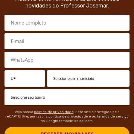
novidades do Professor Josemar.
Veja nossa
política de privacidade
. Este site é protegido pelo
reCAPTCHA e, por isso, a
política de privacidade
e os
termos de serviço
do Google também se aplicam.