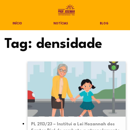
INÍCIO
NOTÍCIAS
BLOG
Tag:
densidade
PL 2113/23 – Institui a Lei Hozannah dos