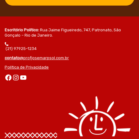
Escritório Político:
Rua Jaime Figueiredo, 747, Patronato, São
Gonçalo – Rio de Janeiro.
(21) 97925-1234
contato
@profjosemarpsol.com.br
Política de Privacidade
Facebook
Instagram
Youtube