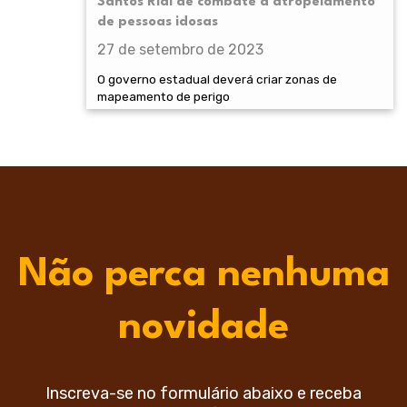
Santos Rial de combate a atropelamento
de pessoas idosas
27 de setembro de 2023
O governo estadual deverá criar zonas de
mapeamento de perigo
Não perca nenhuma
novidade
Inscreva-se no formulário abaixo e receba