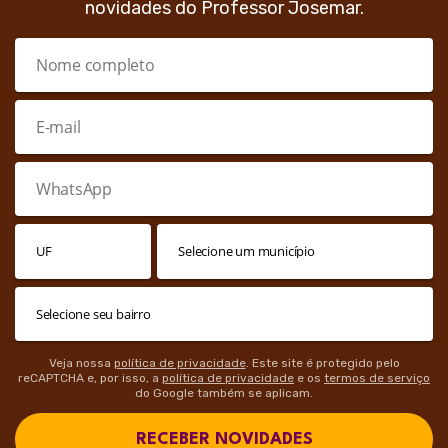
novidades do Professor Josemar.
Veja nossa
política de privacidade
. Este site é protegido pelo
reCAPTCHA e, por isso, a
política de privacidade
e os
termos de serviço
do Google também se aplicam.
RECEBER NOVIDADES