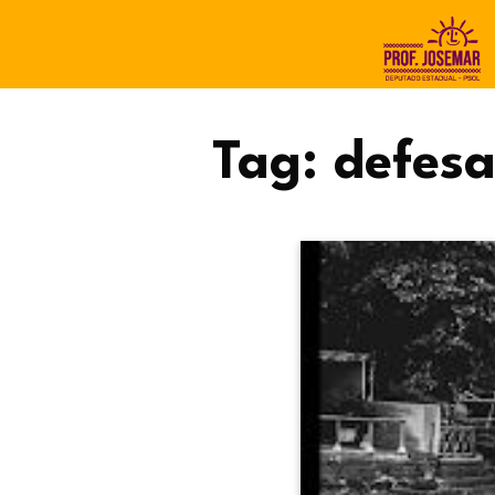
Tag:
defes