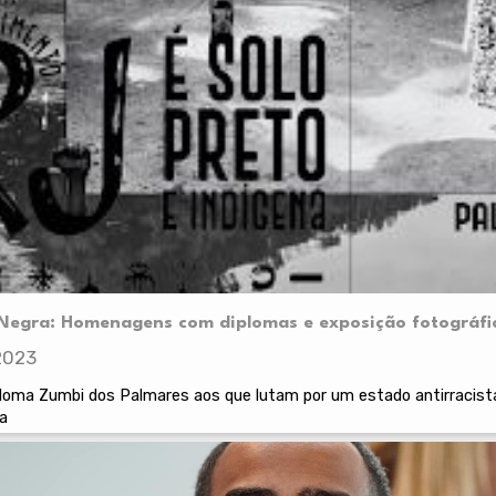
Negra: Homenagens com diplomas e exposição fotográfi
2023
oma Zumbi dos Palmares aos que lutam por um estado antirracista
ra