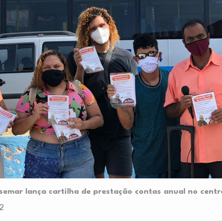
semar lança cartilha de prestação contas anual no cent
2