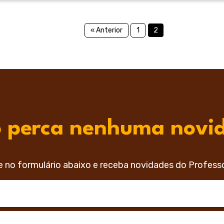
« Anterior
1
2
 perca nenhuma novi
e no formulário abaixo e receba novidades do Profess