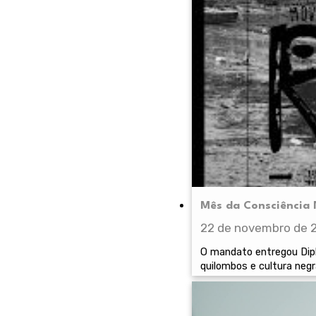
Mês da Consciência 
22 de novembro de 
O mandato entregou Dipl
quilombos e cultura neg