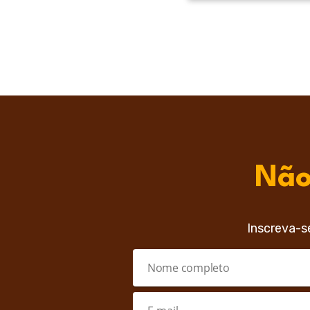
Não
Inscreva-s