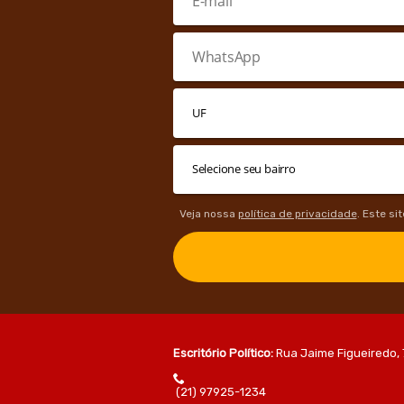
Veja nossa
política de privacidade
. Este si
Escritório Político:
Rua Jaime Figueiredo, 
(21) 97925-1234