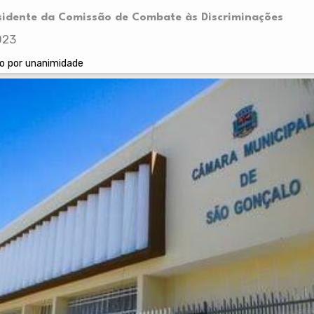
esidente da Comissão de Combate às Discriminações
023
do por unanimidade