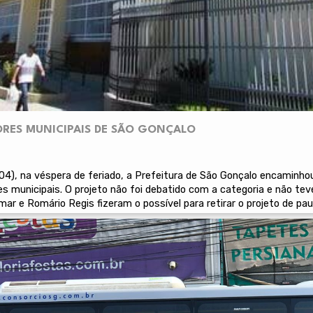
ORES MUNICIPAIS DE SÃO GONÇALO
04), na véspera de feriado, a Prefeitura de São Gonçalo encamin
es municipais. O projeto não foi debatido com a categoria e não te
r e Romário Regis fizeram o possível para retirar o projeto de pau