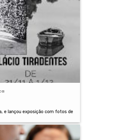
ca
, e lançou exposição com fotos de