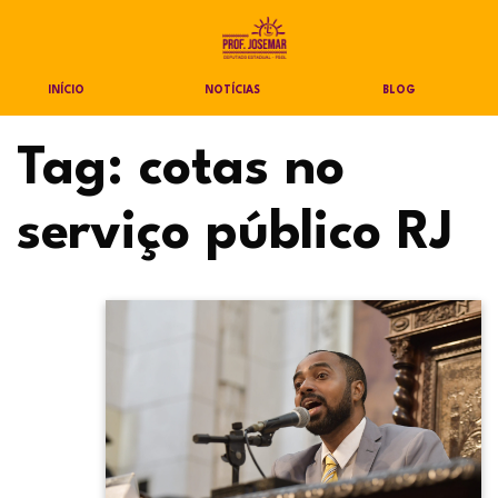
INÍCIO
NOTÍCIAS
BLOG
Tag:
cotas no
serviço público RJ