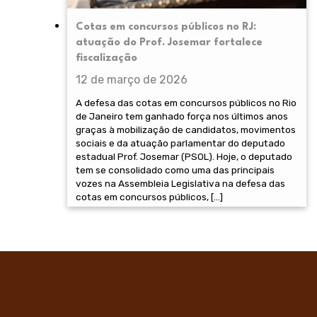
Cotas em concursos públicos no RJ:
atuação do Prof. Josemar fortalece
fiscalização
12 de março de 2026
A defesa das cotas em concursos públicos no Rio
de Janeiro tem ganhado força nos últimos anos
graças à mobilização de candidatos, movimentos
sociais e da atuação parlamentar do deputado
estadual Prof. Josemar (PSOL). Hoje, o deputado
tem se consolidado como uma das principais
vozes na Assembleia Legislativa na defesa das
cotas em concursos públicos, […]