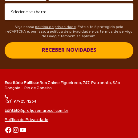
Veja nossa
política de privacidade
. Este site é protegido pelo
reCAPTCHA e, por isso, a
política de privacidade
e os
termos de serviço
do Google também se aplicam.
RECEBER NOVIDADES
Escritório Político:
Rua Jaime Figueiredo, 747, Patronato, São
Gonçalo – Rio de Janeiro.
(21) 97925-1234
contato
@profjosemarpsol.com.br
Política de Privacidade
Facebook
Instagram
Youtube