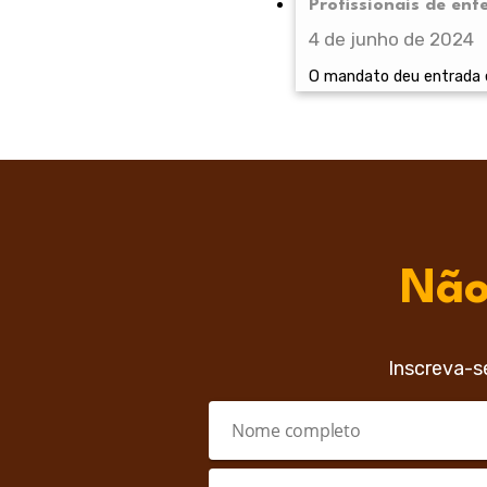
Profissionais de en
4 de junho de 2024
O mandato deu entrada 
Não
Inscreva-s