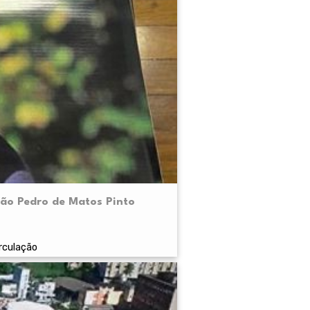
ão Pedro de Matos Pinto
rculação