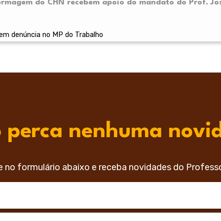
fermagem do CHN recebem apoio do mandato do Prof. J
em denúncia no MP do Trabalho
 perca nenhuma novi
e no formulário abaixo e receba novidades do Profess