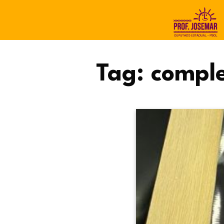
Tag:
compl