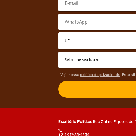
Veja nossa
política de privacidade
. Este si
Escritório Político:
Rua Jaime Figueiredo, 
(21) 97925-1234