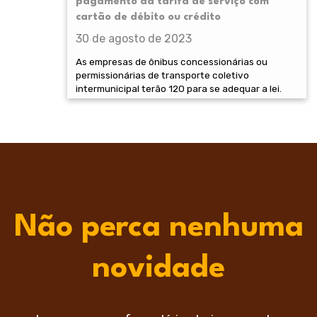
pagamento da tarifa de serviço com
cartão de débito ou crédito
30 de agosto de 2023
As empresas de ônibus concessionárias ou
permissionárias de transporte coletivo
intermunicipal terão 120 para se adequar a lei.
Não perca nenhuma
novidade