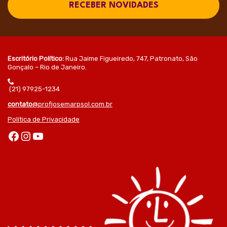
RECEBER NOVIDADES
Escritório Político:
Rua Jaime Figueiredo, 747, Patronato, São
Gonçalo – Rio de Janeiro.
(21) 97925-1234
contato
@profjosemarpsol.com.br
Política de Privacidade
Facebook
Instagram
Youtube