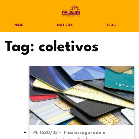
INÍCIO
NOTÍCIAS
BLOG
Tag:
coletivos
PL 1520/23 – Fica assegurado o