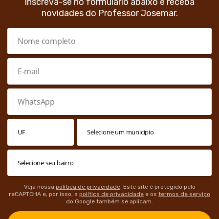
Inscreva-se no formulário abaixo e receba
novidades do Professor Josemar.
Veja nossa
política de privacidade
. Este site é protegido pelo
reCAPTCHA e, por isso, a
política de privacidade
e os
termos de serviço
do Google também se aplicam.