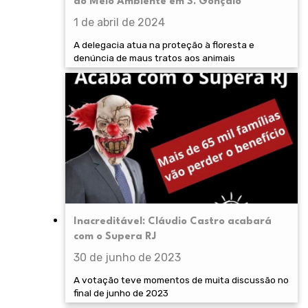
do Meio Ambiente em S. Gonçalo
1 de abril de 2024
A delegacia atua na proteção à floresta e
denúncia de maus tratos aos animais
Inacreditável: Cláudio Castro acabará
com o Supera RJ
30 de junho de 2023
A votação teve momentos de muita discussão no
final de junho de 2023