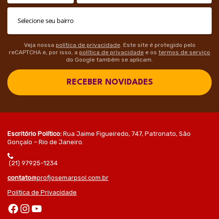
Veja nossa
política de privacidade
. Este site é protegido pelo
reCAPTCHA e, por isso, a
política de privacidade
e os
termos de serviço
do Google também se aplicam.
RECEBER NOVIDADES
Escritório Político:
Rua Jaime Figueiredo, 747, Patronato, São
Gonçalo – Rio de Janeiro.
(21) 97925-1234
contato
@profjosemarpsol.com.br
Política de Privacidade
Facebook
Instagram
Youtube