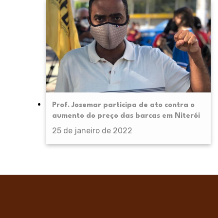
Prof. Josemar participa de ato contra o
aumento do preço das barcas em Niterói
25 de janeiro de 2022