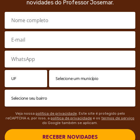
novidades do Professor Josemar.
Veja nossa
política de privacidade
. Este site é protegido pelo
reCAPTCHA e, por isso, a
política de privacidade
e os
termos de serviço
do Google também se aplicam.
RECEBER NOVIDADES