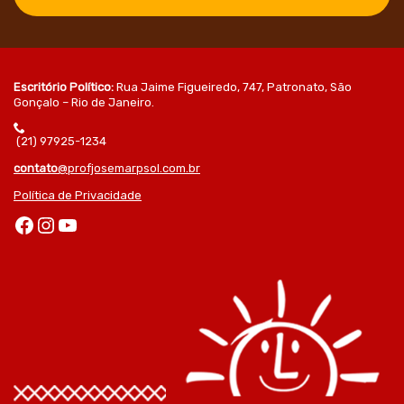
Escritório Político:
Rua Jaime Figueiredo, 747, Patronato, São
Gonçalo – Rio de Janeiro.
(21) 97925-1234
contato
@profjosemarpsol.com.br
Política de Privacidade
Facebook
Instagram
Youtube