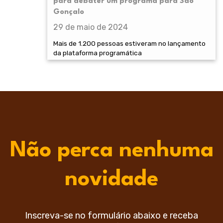
para debater um programa para São
Gonçalo
29 de maio de 2024
Mais de 1.200 pessoas estiveram no lançamento
da plataforma programática
Não perca nenhuma
novidade
Inscreva-se no formulário abaixo e receba