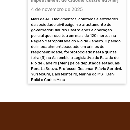
impeachment de Cláudio Castro na Alerj
4 de novembro de 2025
Mais de 400 movimentos, coletivos e entidades
da sociedade civil exigem o afastamento do
governador Cláudio Castro após a operação
policial que resultou em mais de 120 mortes na
Região Metropolitana do Rio de Janeiro. O pedido
de impeachment, baseado em crimes de
responsabilidade, foi protocolado nesta quinta-
feira (3) na Assembleia Legislativa do Estado do
Rio de Janeiro (Alerj) pelos deputados estaduais
Renata Souza, Professor Josemar, Flávio Serafini,
Yuri Moura, Dani Monteiro, Marina do MST, Dani
Balbi e Carlos Minc.