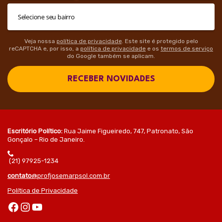
Veja nossa
política de privacidade
. Este site é protegido pelo
reCAPTCHA e, por isso, a
política de privacidade
e os
termos de serviço
do Google também se aplicam.
RECEBER NOVIDADES
Escritório Político:
Rua Jaime Figueiredo, 747, Patronato, São
Gonçalo – Rio de Janeiro.
(21) 97925-1234
contato
@profjosemarpsol.com.br
Política de Privacidade
Facebook
Instagram
Youtube