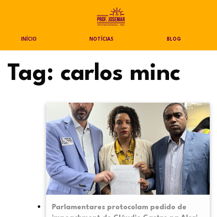
INÍCIO
NOTÍCIAS
BLOG
Tag:
carlos minc
Parlamentares protocolam pedido de