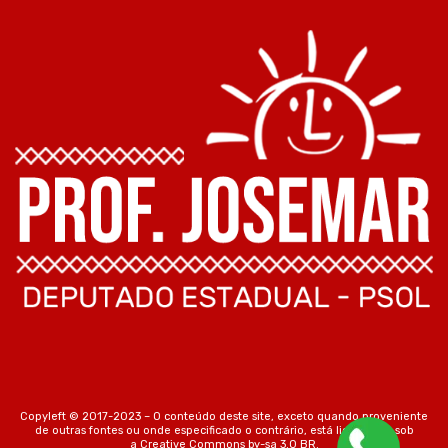
Copyleft © 2017-2023 – O conteúdo deste site, exceto quando proveniente
de outras fontes ou onde especificado o contrário, está licenciado sob
a
Creative Commons by-sa 3.0 BR
.