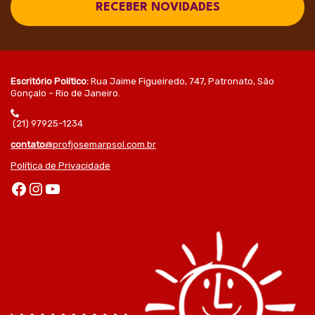
RECEBER NOVIDADES
Escritório Político:
Rua Jaime Figueiredo, 747, Patronato, São
Gonçalo – Rio de Janeiro.
(21) 97925-1234
contato
@profjosemarpsol.com.br
Política de Privacidade
Facebook
Instagram
Youtube