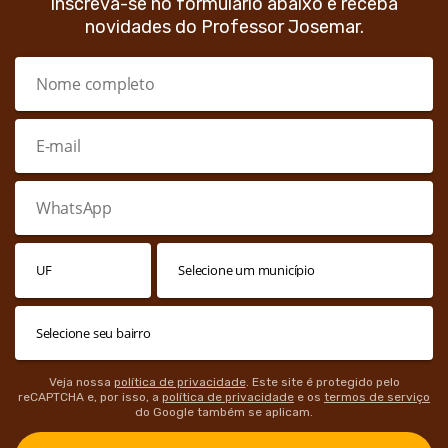
Inscreva-se no formulário abaixo e receba
novidades do Professor Josemar.
Veja nossa
política de privacidade
. Este site é protegido pelo
reCAPTCHA e, por isso, a
política de privacidade
e os
termos de serviço
do Google também se aplicam.