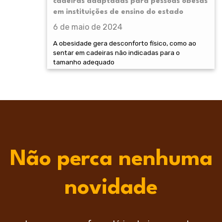
cadeiras adaptadas para pessoas obesas
em instituições de ensino do estado
6 de maio de 2024
A obesidade gera desconforto físico, como ao
sentar em cadeiras não indicadas para o
tamanho adequado
Não perca nenhuma
novidade