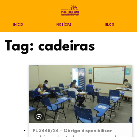
INÍCIO
NOTÍCIAS
BLOG
Tag:
cadeiras
PL 3448/24 – Obriga disponibilizar