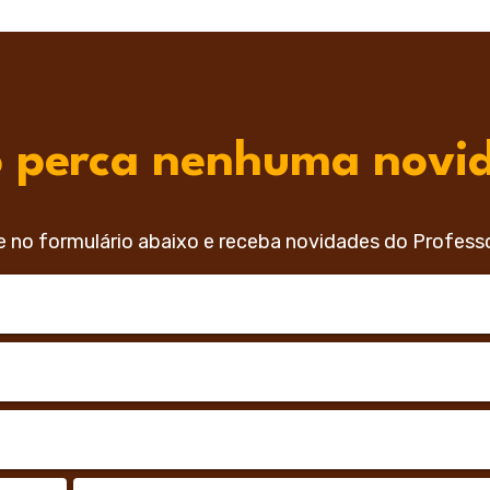
 perca nenhuma novi
e no formulário abaixo e receba novidades do Profess