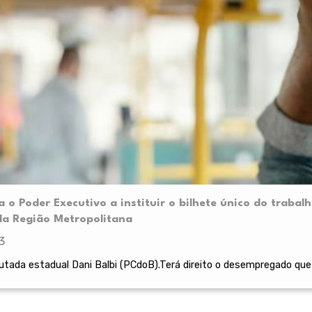
a o Poder Executivo a instituir o bilhete único do trab
 da Região Metropolitana
3
tada estadual Dani Balbi (PCdoB).Terá direito o desempregado que