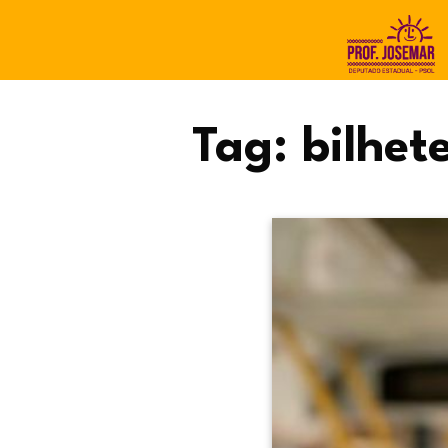
Tag:
bilhet