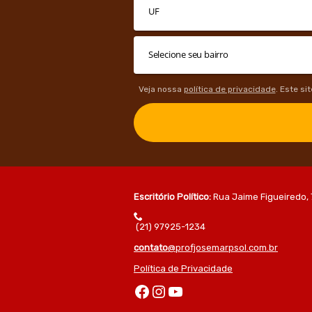
Veja nossa
política de privacidade
. Este si
Escritório Político:
Rua Jaime Figueiredo, 
(21) 97925-1234
contato
@profjosemarpsol.com.br
Política de Privacidade
Facebook
Instagram
Youtube