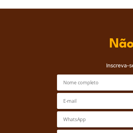
Não
Inscreva-s