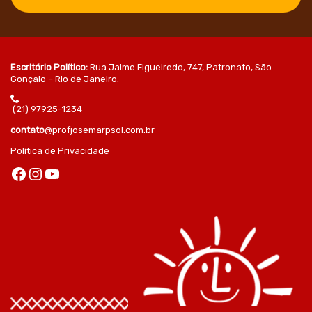
Escritório Político:
Rua Jaime Figueiredo, 747, Patronato, São
Gonçalo – Rio de Janeiro.
(21) 97925-1234
contato
@profjosemarpsol.com.br
Política de Privacidade
Facebook
Instagram
Youtube