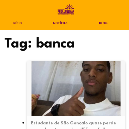
INÍCIO
NOTÍCIAS
BLOG
Tag:
banca
Estudante de São Gonçalo quase perde