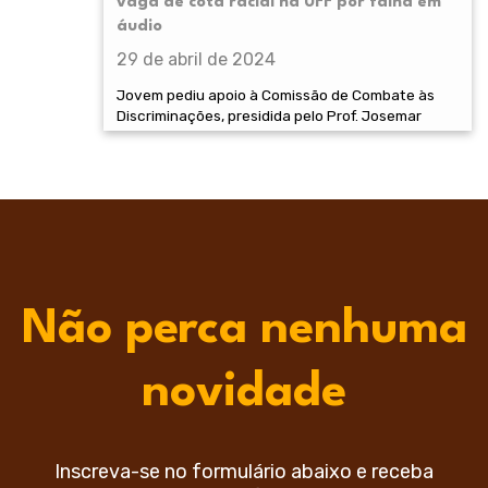
vaga de cota racial na UFF por falha em
áudio
29 de abril de 2024
Jovem pediu apoio à Comissão de Combate às
Discriminações, presidida pelo Prof. Josemar
Não perca nenhuma
novidade
Inscreva-se no formulário abaixo e receba