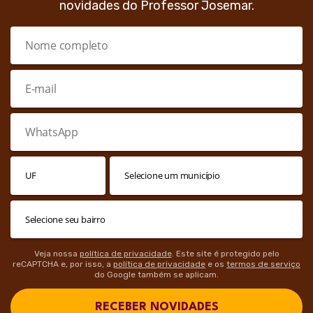
novidades do Professor Josemar.
Veja nossa
política de privacidade
. Este site é protegido pelo
reCAPTCHA e, por isso, a
política de privacidade
e os
termos de serviço
do Google também se aplicam.
RECEBER NOVIDADES