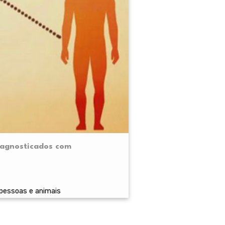
diagnosticados com
 pessoas e animais