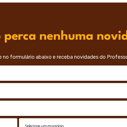
 perca nenhuma novi
e no formulário abaixo e receba novidades do Profess