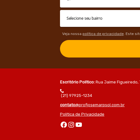
Veja nossa
política de privacidade
. Este si
Escritório Político:
Rua Jaime Figueiredo, 
(21) 97925-1234
contato
@profjosemarpsol.com.br
Política de Privacidade
Facebook
Instagram
Youtube