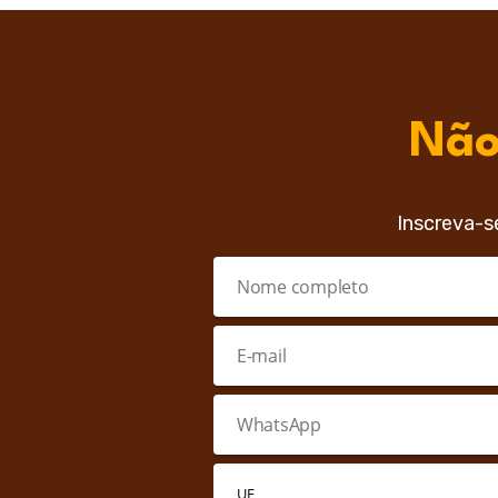
Não
Inscreva-s