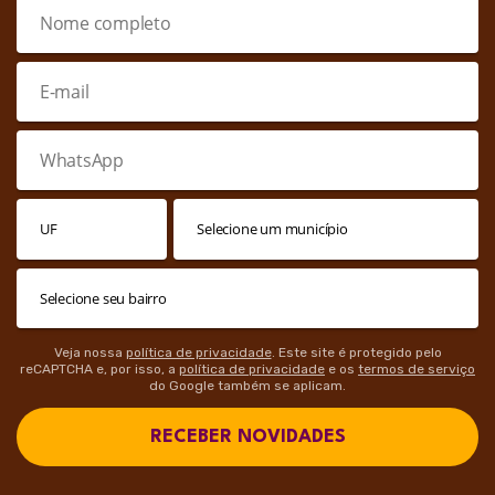
Veja nossa
política de privacidade
. Este site é protegido pelo
reCAPTCHA e, por isso, a
política de privacidade
e os
termos de serviço
do Google também se aplicam.
RECEBER NOVIDADES