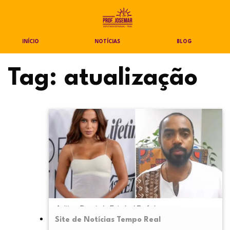
INÍCIO
NOTÍCIAS
BLOG
Tag:
atualização
Site de Notícias Tempo Real