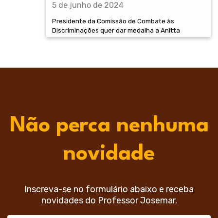
5 de junho de 2024
Presidente da Comissão de Combate às
Discriminações quer dar medalha a Anitta
Não perca nenhuma
novidade
Inscreva-se no formulário abaixo e receba
novidades do Professor Josemar.