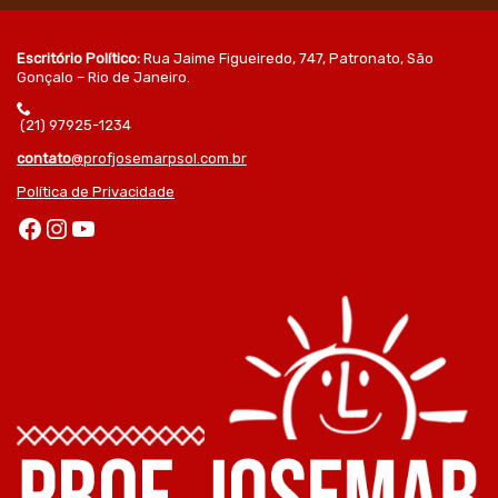
Escritório Político:
Rua Jaime Figueiredo, 747, Patronato, São
Gonçalo – Rio de Janeiro.
(21) 97925-1234
contato
@profjosemarpsol.com.br
Política de Privacidade
Facebook
Instagram
Youtube