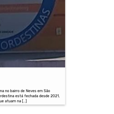
ina no bairro de Neves em São
Nordestina está fechada desde 2021,
que atuam na […]