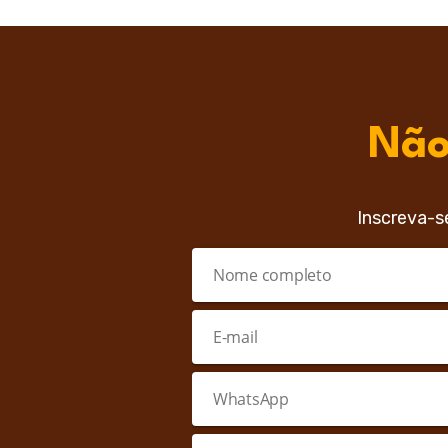
Não
Inscreva-s