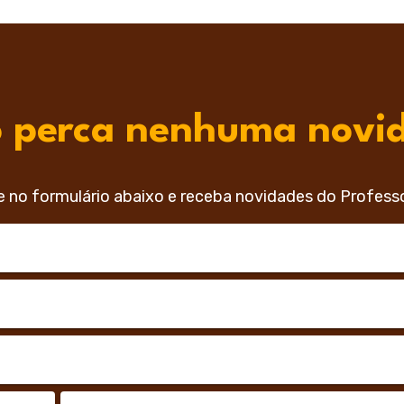
 perca nenhuma novi
e no formulário abaixo e receba novidades do Profess