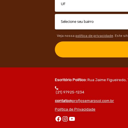
Veja nossa
política de privacidade
. Este si
Escritório Político:
Rua Jaime Figueiredo, 
(21) 97925-1234
contato
@profjosemarpsol.com.br
Política de Privacidade
Facebook
Instagram
Youtube