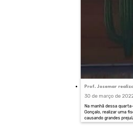
Prof. Josemar realiz
30 de março de 202
Na manhã dessa quarta-f
Gonçalo, realizar uma f
causando grandes prejuí