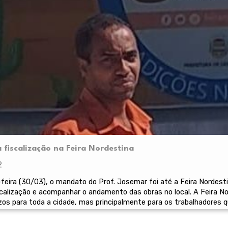
a fiscalização na Feira Nordestina
2
eira (30/03), o mandato do Prof. Josemar foi até a Feira Nordest
iscalização e acompanhar o andamento das obras no local. A Feira 
zos para toda a cidade, mas principalmente para os trabalhadores 