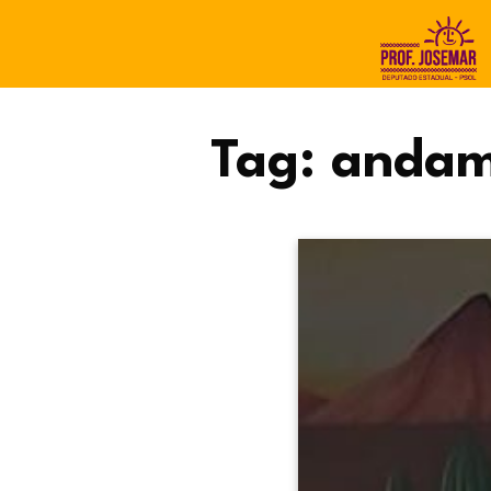
Tag:
andam