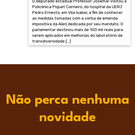
O deputado estadual Professor Josemar visitou a
Policlínica Piquet Carneiro, do hospital da UERJ
Pedro Ernesto, em Vila Isabel, a fim de conhecer
as medidas tomadas com a verba de emenda
impositiva da Alerj dedicada por seu mandato. O
parlamentar destinou mais de 100 mil reais para
serem aplicados em melhorias do laboratório de
transdiversidade […]
Não perca nenhuma
novidade