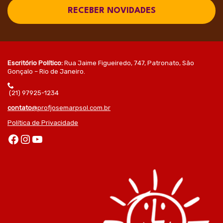
RECEBER NOVIDADES
Escritório Político:
Rua Jaime Figueiredo, 747, Patronato, São
Gonçalo – Rio de Janeiro.
(21) 97925-1234
contato
@profjosemarpsol.com.br
Política de Privacidade
Facebook
Instagram
Youtube