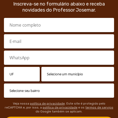
Inscreva-se no formulário abaixo e receba
novidades do Professor Josemar.
Veja nossa
política de privacidade
. Este site é protegido pelo
reCAPTCHA e, por isso, a
política de privacidade
e os
termos de serviço
do Google também se aplicam.