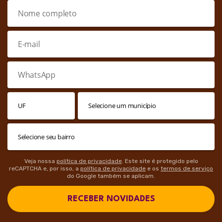
Veja nossa
política de privacidade
. Este site é protegido pelo
reCAPTCHA e, por isso, a
política de privacidade
e os
termos de serviço
do Google também se aplicam.
RECEBER NOVIDADES