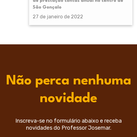
de prestação contas anual no centro de
São Gonçalo
27 de janeiro de 2022
Não perca nenhuma
novidade
Inscreva-se no formulário abaixo e receba
novidades do Professor Josemar.