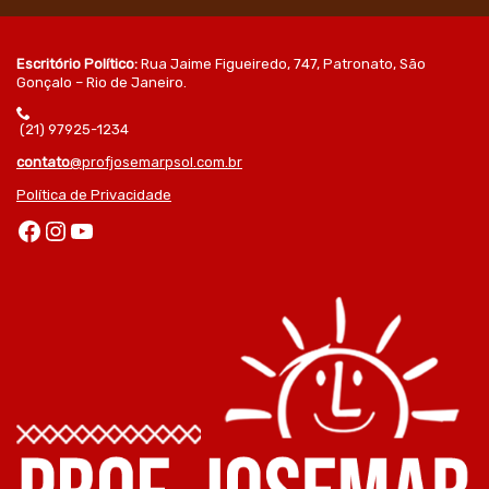
Escritório Político:
Rua Jaime Figueiredo, 747, Patronato, São
Gonçalo – Rio de Janeiro.
(21) 97925-1234
contato
@profjosemarpsol.com.br
Política de Privacidade
Facebook
Instagram
Youtube