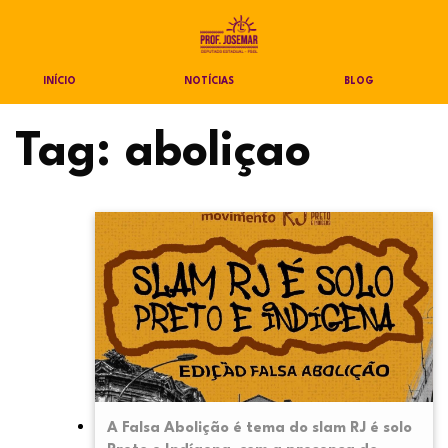
INÍCIO
NOTÍCIAS
BLOG
Tag:
aboliçao
A Falsa Abolição é tema do slam RJ é solo