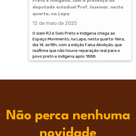
Preto e Indígena, com a presença do
deputado estadual Prof. Josemar, nesta
quarta, na Lapa
12 de maio de 2025
O slam RJ é Solo Preto e Indígena chega ao
Espaço Movimento, na Lapa, nesta quarta-feira,
dia 14, às18h, com a edição Falsa Abolição, que
reafirma que não houve reparação real para o
povo preto e indígena após 1888.
Não perca nenhuma
novidade