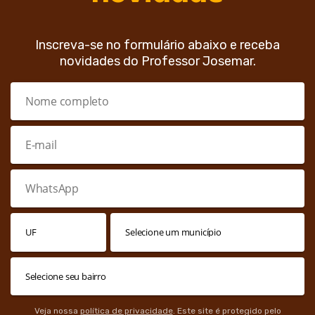
Inscreva-se no formulário abaixo e receba
novidades do Professor Josemar.
Veja nossa
política de privacidade
. Este site é protegido pelo