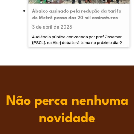
Abaixo assinado pela redução da tarifa
do Metrô passa das 20 mil assinaturas
3 de abril de 2025
Audiência pública convocada por prof. Josemar
(PSOL), na Alerj debaterá tema no próximo dia 9.
Não perca nenhuma
novidade