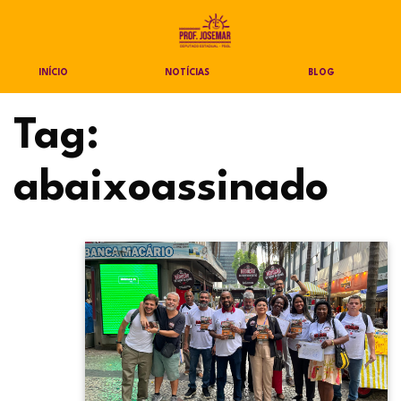
INÍCIO
NOTÍCIAS
BLOG
Tag:
abaixoassinado