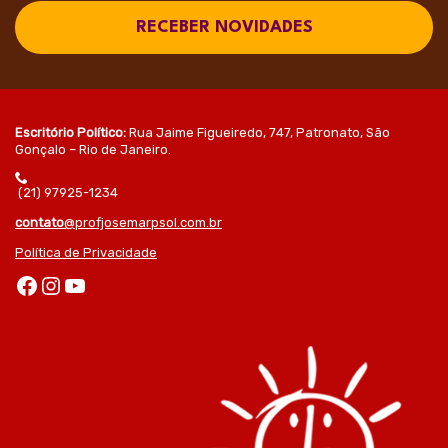
RECEBER NOVIDADES
Escritório Político:
Rua Jaime Figueiredo, 747, Patronato, São
Gonçalo – Rio de Janeiro.
(21) 97925-1234
contato
@profjosemarpsol.com.br
Política de Privacidade
Facebook
Instagram
Youtube