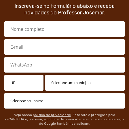
Inscreva-se no formulário abaixo e receba
novidades do Professor Josemar.
Veja nossa
política de privacidade
. Este site é protegido pelo
reCAPTCHA e, por isso, a
política de privacidade
e os
termos de serviço
do Google também se aplicam.