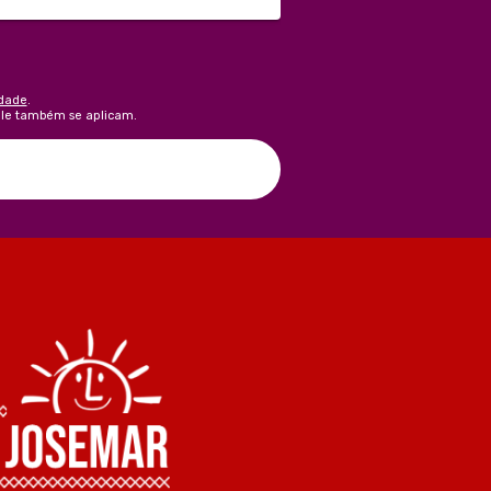
idade
.
le também se aplicam.