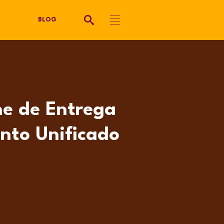
BLOG
ne de Entrega
nto Unificado