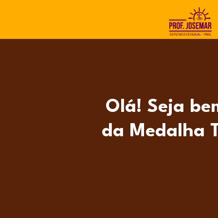
Olá! Seja be
da Medalha T