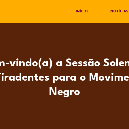
INÍCIO
NOTÍCIAS
m-vindo(a) a Sessão Sole
iradentes para o Movime
Negro