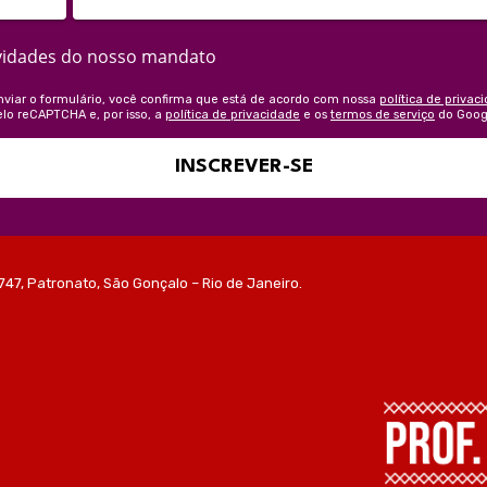
vidades do nosso mandato
nviar o formulário, você confirma que está de acordo com nossa
política de privac
elo reCAPTCHA e, por isso, a
política de privacidade
e os
termos de serviço
do Goog
INSCREVER-SE
747, Patronato, São Gonçalo – Rio de Janeiro.